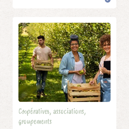
Coopératives, associations,
groupements