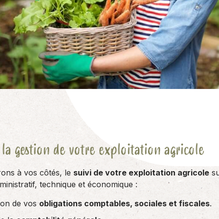
r la gestion de votre exploitation agricole
ons à vos côtés, le
suivi de votre exploitation agricole
su
dministratif, technique et économique :
tion de vos
obligations comptables, sociales et fiscales
.