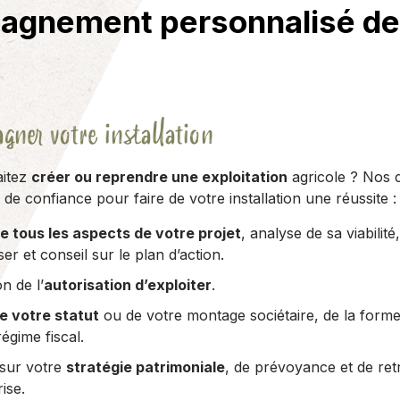
agnement personnalisé des
gner votre installation
aitez
créer ou reprendre une exploitation
agricole ? Nos c
 de confiance pour faire de votre installation une réussite :
e tous les aspects de votre projet
, analyse de sa viabilit
ser et conseil sur le plan d’action.
n de l’
autorisation d’exploiter
.
e votre statut
ou de votre montage sociétaire, de la forme 
égime fiscal.
 sur votre
stratégie patrimoniale
, de prévoyance et de retr
rise.