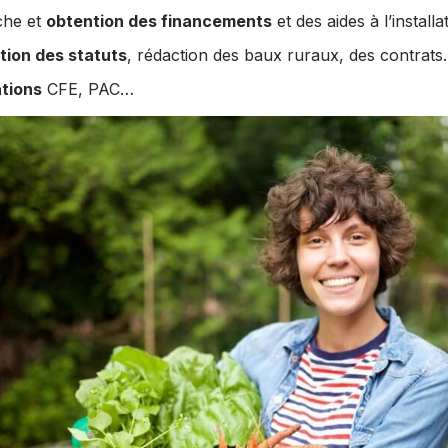
che et
obtention des financements
et des aides à l’installa
tion des statuts
, rédaction des baux ruraux, des contrat
tions
CFE, PAC…