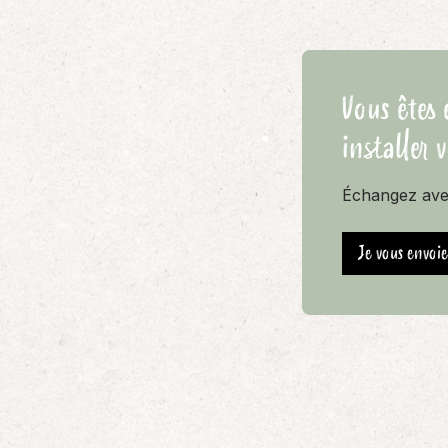
Vous êtes 
installer 
Échangez avec
Je vous envoi