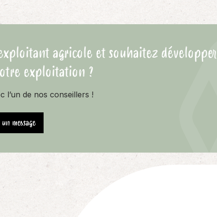
exploitant agricole et souhaitez développe
votre exploitation ?
 l’un de nos conseillers !
e un message