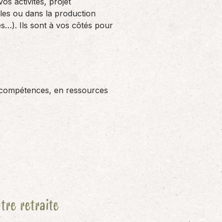
vos activités, projet
les ou dans la production
…). Ils sont à vos côtés pour
 compétences, en ressources
tre retraite