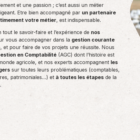
gement et une passion ; c’est aussi un métier
exigeant. Etre bien accompagné par
un partenaire
ntimement votre métier
, est indispensable.
 tout le savoir-faire et l’expérience de
nos
r vous accompagner dans la
gestion courante
e
, et pour faire de vos projets une réussite. Nous
estion en Comptabilité
(AGC) dont l’histoire est
monde agricole, et nos experts accompagnent
les
gers
sur toutes leurs problématiques (comptables,
aires, patrimoniales…) et
à toutes les étapes
de la
.