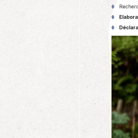
Recher
Elabora
Déclara