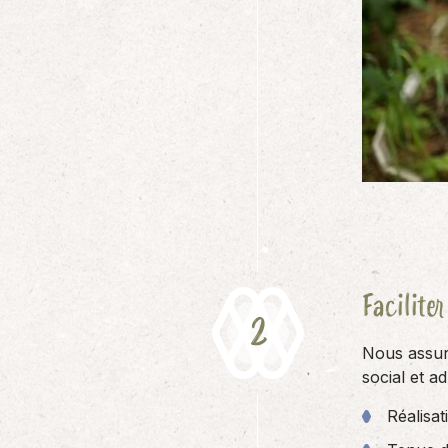
Facilite
Nous assur
social et a
Réalisa